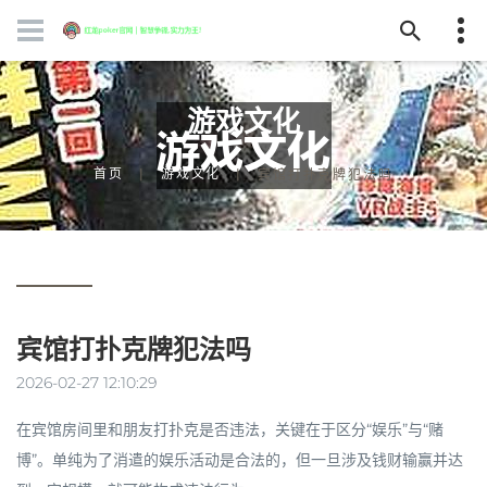
游戏文化
首页
游戏文化
宾馆打扑克牌犯法吗
宾馆打扑克牌犯法吗
2026-02-27 12:10:29
在宾馆房间里和朋友打扑克是否违法，
关键在于区分“娱乐”与“赌
博”
。单纯为了消遣的娱乐活动是合法的，但一旦涉及钱财输赢并达