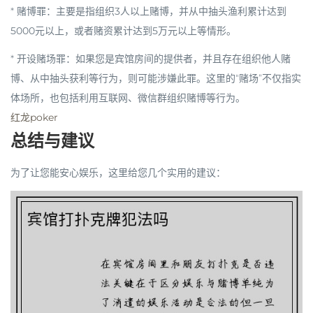
*
赌博罪
：主要是指
组织3人以上赌博，并从中抽头渔利累计达到
5000元以上
，或者
赌资累计达到5万元以上
等情形。
*
开设赌场罪
：如果您是
宾馆房间的提供者
，并且存在
组织他人赌
博、从中抽头获利
等行为，则可能涉嫌此罪。这里的“赌场”不仅指实
体场所，也包括
利用互联网、微信群组织赌博
等行为。
红龙poker
总结与建议
为了让您能安心娱乐，这里给您几个实用的建议：