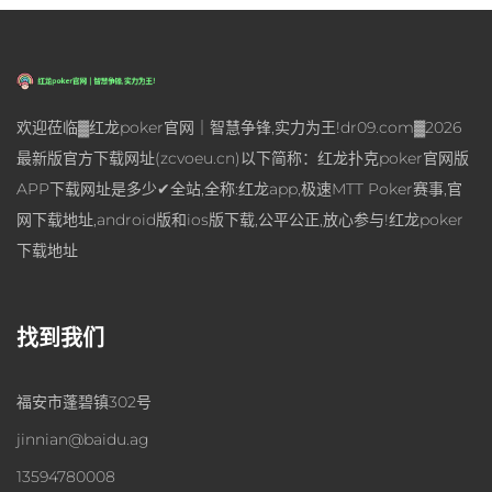
欢迎莅临▓红龙poker官网｜智慧争锋,实力为王!dr09.com▓2026
最新版官方下载网址(zcvoeu.cn)以下简称：红龙扑克poker官网版
APP下载网址是多少✔全站,全称:红龙app,极速MTT Poker赛事,官
网下载地址,android版和ios版下载,公平公正,放心参与!红龙poker
下载地址
找到我们
福安市蓬碧镇302号
jinnian@baidu.ag
13594780008