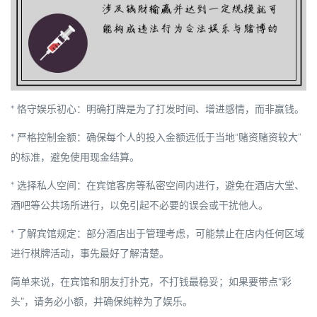
*
恪守娱乐初心
：明确打牌是为了打发时间、增进感情，而非赢钱。
*
严格控制金额
：确保每个人的投入金额远低于当地“赌资赌资较大”
的标准，避免使用现金结算。
*
选择私人空间
：在宾馆客房等私密空间内进行，避免在酒店大堂、
酒吧等公共场所进行，以免引起不必要的误会或干扰他人。
*
了解宾馆规定
：部分酒店出于管理考虑，可能禁止在店内任何区域
进行棋牌活动，事先最好了解清楚。
简单来说，在宾馆和朋友打扑克，
不打钱最稳妥；如果要带点“彩
头”，请务必小额，并确保纯粹为了娱乐。