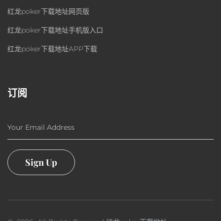
红龙poker下载地址网页版
红龙poker下载地址手机版入口
红龙poker下载地址APP下载
订阅
Your Email Address
Sign Up