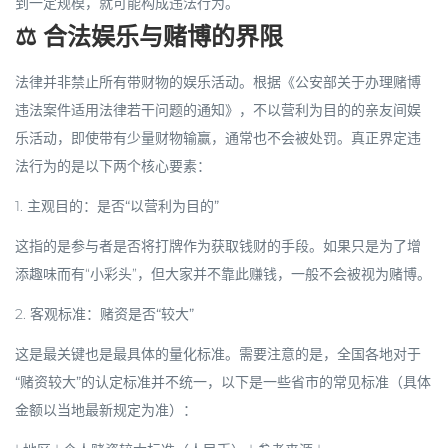
到一定规模，就可能构成违法行为。
⚖️ 合法娱乐与赌博的界限
法律并非禁止所有带财物的娱乐活动。根据《公安部关于办理赌博
违法案件适用法律若干问题的通知》，
不以营利为目的
的亲友间娱
乐活动，即使带有少量财物输赢，通常也不会被处罚。真正界定违
法行为的是以下两个核心要素：
1.
主观目的：是否“以营利为目的”
这指的是参与者是否将打牌作为获取钱财的手段。如果只是为了增
添趣味而有“小彩头”，但大家并不靠此赚钱，一般不会被视为赌博。
2.
客观标准：赌资是否“较大”
这是最关键也是最具体的量化标准。需要注意的是，
全国各地对于
“赌资较大”的认定标准并不统一
，以下是一些省市的常见标准（具体
金额以当地最新规定为准）：