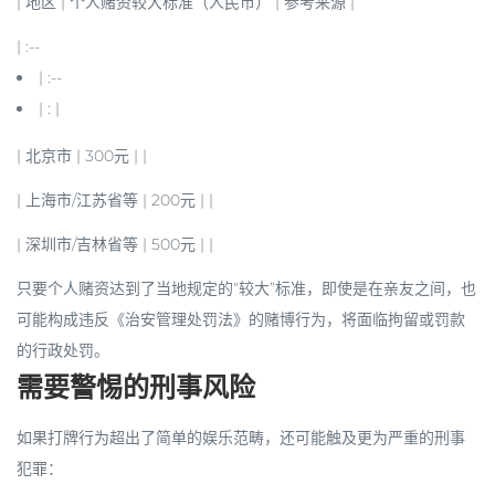
| 地区 | 个人赌资较大标准（人民币） | 参考来源 |
| :--
| :--
| : |
| 北京市 | 300元 | |
| 上海市/江苏省等 | 200元 | |
| 深圳市/吉林省等 | 500元 | |
只要
个人赌资
达到了当地规定的“较大”标准，即使是在亲友之间，也
可能构成违反《治安管理处罚法》的赌博行为，将面临
拘留或罚款
的行政处罚。
需要警惕的刑事风险
如果打牌行为超出了简单的娱乐范畴，还可能触及更为严重的刑事
犯罪：