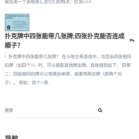
我先用一个表格来汇总它们的特点：红龙p&#...
扑克牌中四张能带几张牌;四张扑克能否连成
顺子？
1. 扑克牌中四张能带几张牌？ 在斗地主等游戏中，当您出四张相同
的牌（如四个A）时，可以搭配其他牌出牌。具体规则如下： 四带
二：四张相同的牌可以带两张单牌，或者带两对牌（即两个对
子）。 例如：四个K带...
搜索
导航