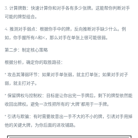
3.
计算牌数
：快速计算你和对手各有多少张牌。这能帮你判断对手
可能的牌型组合。
4.
推测对手弱点
：根据你手中的牌，反向推断对手缺少什么。例
如，你手握所有A和K，那么对手在单张上很可能很弱。
第二步：制定核心策略
根据分析，确定你的取胜路径：
*
攻击其薄弱环节
：如果对手单张弱，就主打单张；如果对手对子
弱，就主打对子。
*
保留牌权与控制权
：目标是让你出完一手牌后，剩下的牌型依然能
收回出牌权。避免一次性把所有的“大牌”都用于一手牌。
*
引诱与欺骗
：有时需要故意出一手不大的不小的牌，引诱对手用掉
他的关键大牌，为你后面的进攻铺路。