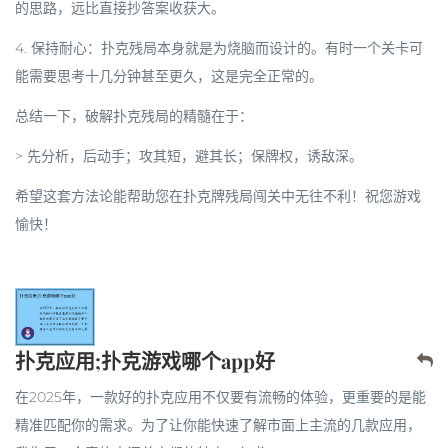
的思路，远比直接抄答案收获大。
4.
保持耐心
：扑克残局本身就是为烧脑而设计的。有时一个关卡可
能需要思考十几分钟甚至更久，这是完全正常的。
总结一下，破解扑克残局的精髓在于：
>
先分析，后动手；攻其短，避其长；保牌权，诱敌深。
希望这套方法论能帮助您在扑克牌残局闯关中无往不利！祝您游戏
愉快！
扑克应用;扑克游戏哪个app好
在2025年，一款好的扑克应用不仅要有流畅的体验，更重要的是能
精准匹配你的需求。为了让你能快速了解市面上主流的几款应用，