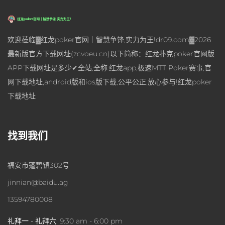
欢迎莅临▓红龙poker官网｜智慧争锋,实力为王!dr09.com▓2026
最新版官方下载网址(zcvoeu.cn)以下简称：红龙扑克poker官网版
APP下载网址是多少✔全站,全称:红龙app,极速MTT Poker赛事,官
网下载地址,android版和ios版下载,公平公正,放心参与!红龙poker
下载地址
找到我们
福安市蓬碧镇302号
jinnian@baidu.ag
13594780008
礼拜一 - 礼拜六:
9:30 am - 6:00 pm