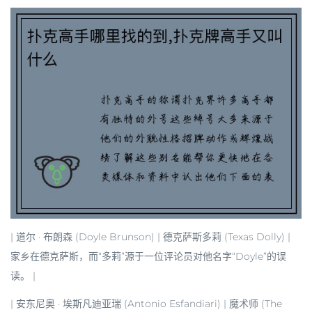
| 道尔 · 布朗森 (Doyle Brunson) | 德克萨斯多莉 (Texas Dolly) |
家乡在德克萨斯，而“多莉”源于一位评论员对他名字“Doyle”的误
读。 |
| 安东尼奥 · 埃斯凡迪亚瑞 (Antonio Esfandiari) | 魔术师 (The