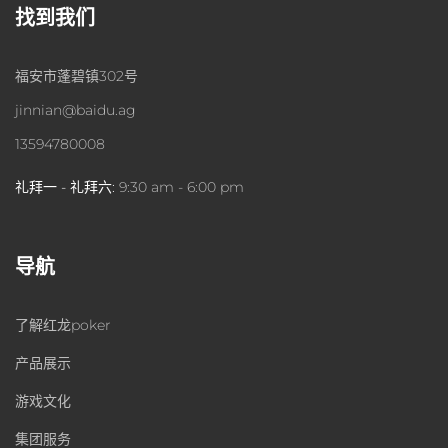
找到我们
福安市蓬碧镇302号
jinnian@baidu.ag
13594780008
礼拜一 - 礼拜六:
9:30 am - 6:00 pm
导航
了解红龙poker
产品展示
游戏文化
集团服务