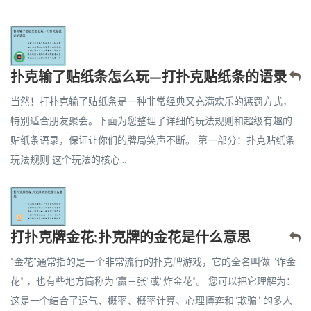
扑克输了贴纸条怎么玩—打扑克贴纸条的语录
当然！打扑克输了贴纸条是一种非常经典又充满欢乐的惩罚方式，
特别适合朋友聚会。下面为您整理了详细的玩法规则和超级有趣的
贴纸条语录，保证让你们的牌局笑声不断。 第一部分：扑克贴纸条
玩法规则 这个玩法的核心...
打扑克牌金花;扑克牌的金花是什么意思
“金花”通常指的是一个非常流行的扑克牌游戏，它的全名叫做 “诈金
花” ，也有些地方简称为“赢三张”或“炸金花”。 您可以把它理解为：
这是一个结合了运气、概率、概率计算、心理博弈和“欺骗” 的多人