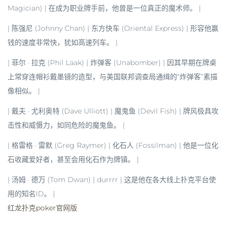
Magician) | 在成为职业牌手前，他曾是一位真正的魔术师。 |
| 陈强尼 (Johnny Chan) | 东方快车 (Oriental Express) | 形容他赢
钱的速度非常快，犹如高速列车。 |
| 菲尔 · 拉克 (Phil Laak) | 炸弹客 (Unabomber) | 因其早期在牌桌
上常穿连帽衫戴墨镜的造型，与美国联邦调查局通缉的“炸弹客”素描
像相似。 |
| 戴夫 · 尤利奥特 (Dave Ulliott) | 魔鬼鱼 (Devil Fish) | 牌风极具攻
击性和威慑力，如同危险的魔鬼鱼。 |
| 格雷格 · 雷默 (Greg Raymer) | 化石人 (Fossilman) | 他是一位化
石收藏爱好者，甚至会用化石作为牌镇。 |
| 汤姆 · 德万 (Tom Dwan) | durrrr | 这是他在各大线上扑克平台使
用的知名ID。 |
红龙扑克poker官网版