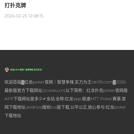
打扑克牌
2026-02-25 12:08:15
欢迎莅临▓红龙poker官网｜智慧争锋,实力为王!dr09.com▓2026
最新版官方下载网址(zcvoeu.cn)以下简称：红龙扑克poker官网版
APP下载网址是多少✔全站,全称:红龙app,极速MTT Poker赛事,官
网下载地址,android版和ios版下载,公平公正,放心参与!红龙poker
下载地址