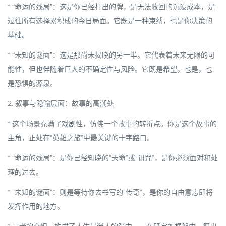
*
“命运的残局”
：这是你已经打出的牌，是无法收回的沉没成本，是
过往所有选择累积成的今日局面。它既是一种束缚，也是你决策的
基础。
*
“未知的谜面”
：这是那尚未揭晓的另一半。它代表着未来无限的可
能性，但也伴随着巨大的不确定性与风险。它既是希望，也是，也
是恐惧的源泉。
2. 叙事与隐喻层面：故事的高潮处
* 这个场景充满了戏剧性，仿佛一个故事的转折点。你是这个故事的
主角，正处在“英雄之旅”中最关键的十字路口。
*
“命运的残局”
：是你已经知晓的“天命”或“诅咒”，是你必须面对和处
理的过去。
*
“未知的谜面”
：则是等待你去书写的“传奇”，是你的自由意志即将
发挥作用的地方。