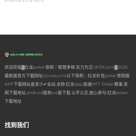
2026-02-25 12:08:15
欢迎莅临▓红龙poker官网｜智慧争锋,实力为王!dr09.com▓2026
最新版官方下载网址(zcvoeu.cn)以下简称：红龙扑克poker官网版
APP下载网址是多少✔全站,全称:红龙app,极速MTT Poker赛事,官
网下载地址,android版和ios版下载,公平公正,放心参与!红龙poker
下载地址
找到我们