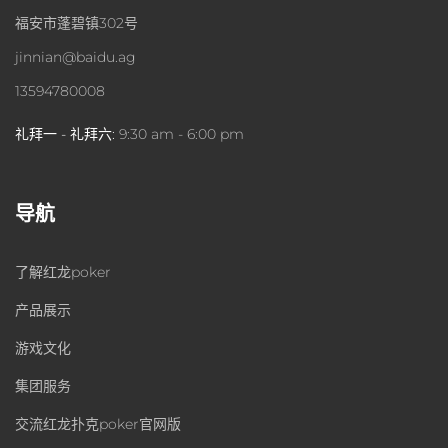
福安市蓬碧镇302号
jinnian@baidu.ag
13594780008
礼拜一 - 礼拜六:
9:30 am - 6:00 pm
导航
了解红龙poker
产品展示
游戏文化
集团服务
交流红龙扑克poker官网版