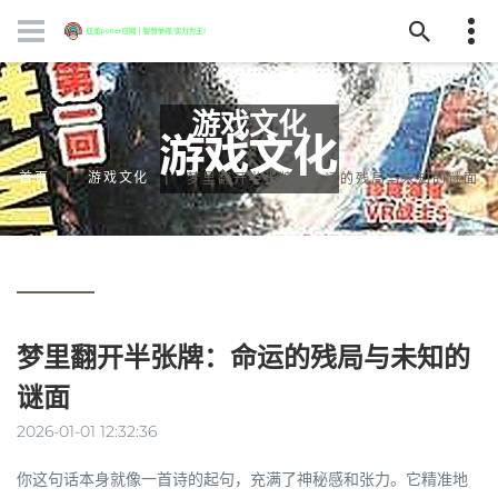
游戏文化
首页
游戏文化
梦里翻开半张牌：命运的残局与未知的谜面
梦里翻开半张牌：命运的残局与未知的
谜面
2026-01-01 12:32:36
你这句话本身就像一首诗的起句，充满了神秘感和张力。它精准地