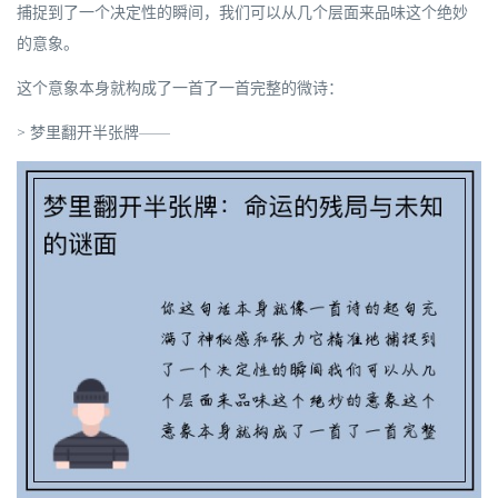
捕捉到了一个决定性的瞬间，我们可以从几个层面来品味这个绝妙
的意象。
这个意象本身就构成了一首了一首完整的微诗：
> 梦里翻开半张牌——