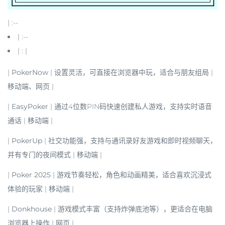
| :--
| :--
| : |
|
PokerNow
| 设置灵活，可直接在浏览器中玩，适合与朋友组局 |
移动端、网页 |
|
EasyPoker
| 通过4位数PIN码快速创建私人游戏，支持实时语音
通话 | 移动端 |
|
PokerUp
| 社交功能强，支持与通讯录好友游戏和即时视频聊天，
并有专门的夜间模式 | 移动端 |
|
Poker 2025
| 游戏节奏轻松，角色和动画精美，适合喜欢沉浸式
体验的玩家 | 移动端 |
|
Donkhouse
| 游戏模式丰富（支持炸弹底池等），更适合在电脑
浏览器上操作 | 网页 |