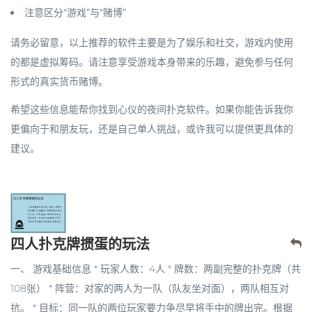
注意区分“游戏”与“赌博”
请务必留意，以上推荐的软件主要是为了
娱乐和社交
，游戏内使用
的都是虚拟筹码。请注意享受游戏本身带来的乐趣，避免参与任何
形式的真实货币赌博。
希望这些信息能帮你找到心仪的夜间扑克软件。如果你能告诉我你
更偏向于和朋友玩，还是自己单人挑战，或许我可以提供更具体的
建议。
四人扑克牌掼蛋的玩法
一、 游戏基础信息 * 玩家人数：4人 * 牌数：两副完整的扑克牌（共
108张） * 阵营：对家的两人为一队（队友坐对面），两队相互对
抗。 * 目标：同一队的两位玩家要力争尽早将手中的牌出完。根据