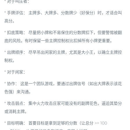
*
对于叫庄者：
*
手牌评估：
主牌多、大牌多、分数牌少（好保分）时，才适合叫
高分。
*
扣底策略：
尽量把小牌和不易保住的分数牌扣下，但要警惕被翻
底的风险。有时保留一些主牌控制权比扣掉所有小牌更重要。
*
出牌顺序：
尽早吊出闲家的主牌，尤其是大小王，以确立主牌控
制权。
*
对于闲家：
*
协作：
这是一个团队游戏，要通过出牌信号（如出大牌表示该花
色强）来沟通。
*
攻击弱点：
集中火力攻击庄家可能没有的副牌花色，逼迫其垫分
或消耗主牌。
*
目标明确：
首要目标是拿到足够的分数（让总分 >= 100