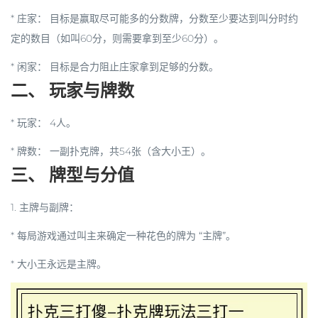
*
庄家：
目标是赢取尽可能多的
分数牌
，分数至少要达到叫分时约
定的数目（如叫60分，则需要拿到至少60分）。
*
闲家：
目标是合力阻止庄家拿到足够的分数。
二、 玩家与牌数
*
玩家：
4人。
*
牌数：
一副扑克牌，共54张（含大小王）。
三、 牌型与分值
1.
主牌与副牌：
* 每局游戏通过叫主来确定一种花色的牌为
“主牌”
。
* 大小王永远是主牌。