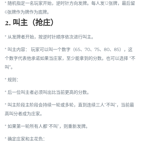
* 随机指定一名玩家开始，逆时针方向发牌。每人发12张牌，最后留
6张牌作为牌作为
底牌
。
2. 叫主（抢庄）
* 从发牌者开始，按逆时针顺序依次进行叫主。
*
叫主内容：
玩家可以叫一个数字（
65、70、75、80、85
），这
个数字代表他承诺如果当庄家，至少能拿到的分数。也可以选择
“不
叫”
。
*
规则：
* 后一位叫主者必须叫出比当前更高的分数。
* 叫主阶段主阶段会持续一轮或多轮，直到连续三人“不叫”，当前最
高叫分者成为
庄家
。
* 如果第一轮所有人都“不叫”，则重新发牌。
*
确定庄家和主花色：