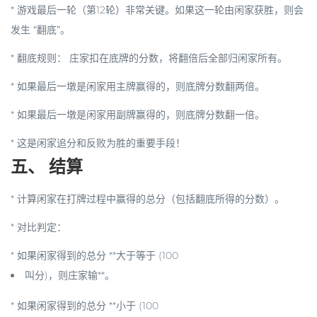
* 游戏最后一轮（第12轮）非常关键。如果这一轮由
闲家
获胜，则会
发生
“翻底”
。
*
翻底规则：
庄家扣在底牌的分数，将
翻倍
后全部归闲家所有。
* 如果最后一墩是闲家用
主牌
赢得的，则底牌分数
翻两倍
。
* 如果最后一墩是闲家用
副牌
赢得的，则底牌分数
翻一倍
。
* 这是闲家追分和反败为胜的重要手段！
五、 结算
* 计算闲家在打牌过程中赢得的
总分
（包括翻底所得的分数）。
*
对比判定：
* 如果闲家得到的总分 **大于等于 (100
叫分)
，则
庄家输**。
* 如果闲家得到的总分 **小于 (100