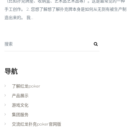
（比如扑克牌屋、收纳盒、艺术品艺术品等）。这是最常见的一种
手工创作。 2. 您想了解想了解扑克牌本身是如何从无到有被生产制
造出来的。 我...
搜索
导航
了解红龙poker
产品展示
游戏文化
集团服务
交流红龙扑克poker官网版