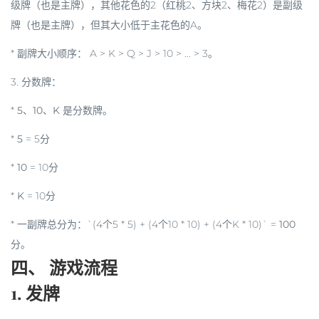
级牌（也是主牌），其他花色的2（红桃2、方块2、梅花2）是副级
牌（也是主牌），但其大小低于主花色的A。
*
副牌大小顺序：
A > K > Q > J > 10 > ... > 3。
3.
分数牌：
*
5、10、K
是分数牌。
*
5
= 5分
*
10
= 10分
*
K
= 10分
* 一副牌总分为：`(4个5 * 5) + (4个10 * 10) + (4个K * 10)` =
100
分
。
四、 游戏流程
1. 发牌