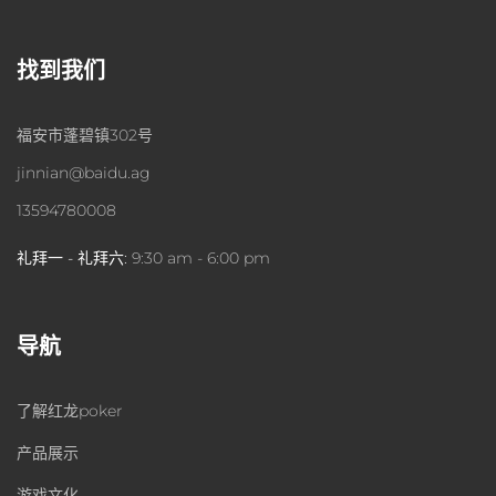
找到我们
福安市蓬碧镇302号
jinnian@baidu.ag
13594780008
礼拜一 - 礼拜六:
9:30 am - 6:00 pm
导航
了解红龙poker
产品展示
游戏文化