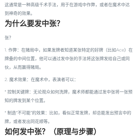
这通常是一种
高级千术手法
，用于在游戏中作弊，或者在魔术中达
到神奇的效果。
为什么要发中张？
张？
1.
作弊
：在赌局中，如果发牌者知道某张特定的好牌（比如Ace）在
牌叠的中间位置，他可以通过发中张的手法将这张牌发给自己或同
伙，从而赢得赌局。
2.
魔术效果
：在魔术中，表演者可以：
*
控制关键牌
：无论观众如何洗牌，魔术师都能通过发中张将一张预
知的牌发到某个位置。
*
制造“不可能”的效果
：比如，看似正常发牌，却总能发出预言中的
牌，或者发出同花顺等。
如何发中张？（原理与步骤）