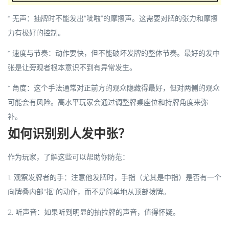
*
无声
：抽牌时不能发出“呲啦”的摩擦声。这需要对牌的张力和摩擦
力有极好的控制。
*
速度与节奏
：动作要快，但不能破坏发牌的整体节奏。最好的发中
张是让旁观者根本意识不到有异常发生。
*
角度
：这个手法通常对正前方的观众隐藏得最好，但对两侧的观众
可能会有风险。高水平玩家会通过调整牌桌座位和持牌角度来弥
补。
如何识别别人发中张？
作为玩家，了解这些可以帮助你防范：
1.
观察发牌者的手
：注意他发牌时，手指（尤其是中指）是否有一个
向牌叠内部“抠”的动作，而不是简单地从顶部拨牌。
2.
听声音
：如果听到明显的抽拉牌的声音，值得怀疑。