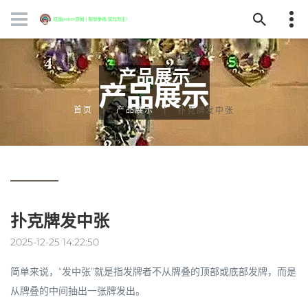
产品展示
首页
产品展示
扑克牌发中张
扑克牌发中张
2025-12-25 14:22:50
简单来说，“发中张”就是指发牌者不从牌叠的
顶部
或
底部
发牌，而是
从牌叠的
中间
抽出一张牌发出。