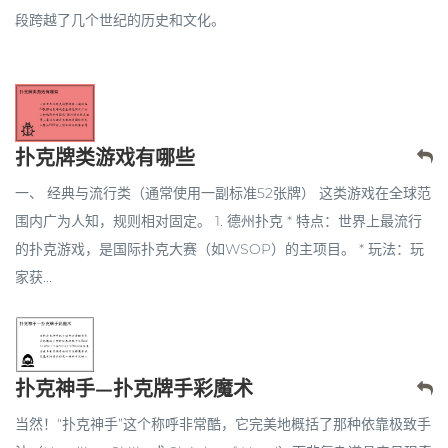
段跨越了几个世纪的历史和文化。
扑克牌类游戏有哪些
一、 经典与流行类（通常使用一副标准52张牌） 这类游戏在全球范
围内广为人知，规则相对固定。 1. 德州扑克 * 特点：世界上最流行
的扑克游戏，是国际扑克大赛（如WSOP）的主项目。 * 玩法：玩
家获...
扑克神手—扑克牌手彩魔术
当然！“扑克神手”这个称呼非常酷，它完美地概括了那种依靠极致手