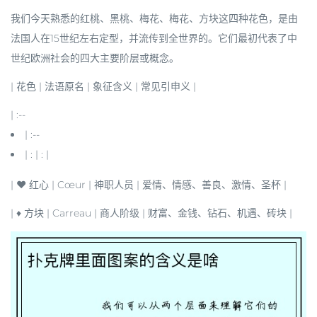
我们今天熟悉的红桃、黑桃、梅花、梅花、方块这四种花色，是由
法国人在15世纪左右定型，并流传到全世界的。它们最初代表了中
世纪欧洲社会的四大主要阶层或概念。
| 花色 | 法语原名 | 象征含义 | 常见引申义 |
| :--
| :--
| : | : |
|
♥ 红心
| Cœur |
神职人员
|
爱情
、情感、善良、激情、圣杯 |
|
♦ 方块
| Carreau |
商人阶级
|
财富
、金钱、钻石、机遇、砖块 |