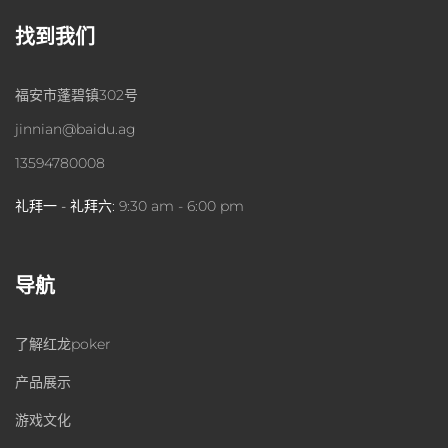
找到我们
福安市蓬碧镇302号
jinnian@baidu.ag
13594780008
礼拜一 - 礼拜六:
9:30 am - 6:00 pm
导航
了解红龙poker
产品展示
游戏文化