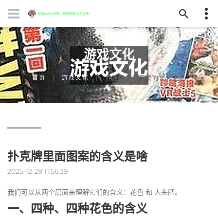
游戏文化
首页
游戏文化
扑克牌里面图案的含义是啥
扑克牌里面图案的含义是啥
2025-12-29 11:56:39
我们可以从两个层面来理解它们的含义：
花色
和
人头牌
。
一、四种、四种花色的含义