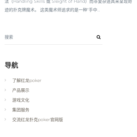
法（Handling Skills 或 Sleight of Hand）而非复杂道具来呈现奇
迹的扑克牌魔术。 这类魔术师追求的是一种“手中...
搜索
导航
了解红龙poker
产品展示
游戏文化
集团服务
交流红龙扑克poker官网版