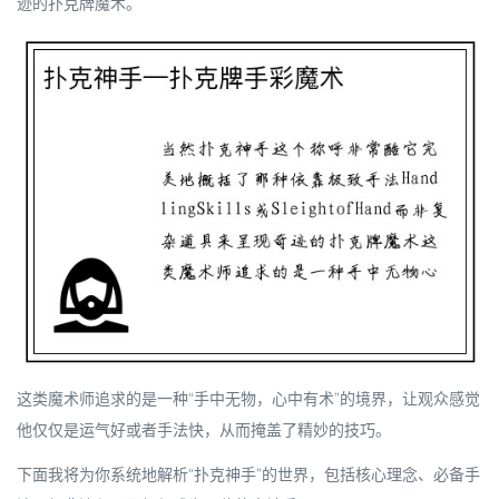
迹的扑克牌魔术。
这类魔术师追求的是一种“手中无物，心中有术”的境界，让观众感觉
他仅仅是运气好或者手法快，从而掩盖了精妙的技巧。
下面我将为你系统地解析“扑克神手”的世界，包括核心理念、必备手