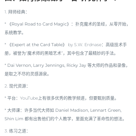
1.
拜师经典
：
*
《Royal Road to Card Magic》
：扑克魔术的圣经，从零开始，
系统教学。
*
《Expert at the Card Table》
by S.W. Erdnase：高级技术手
册，被誉为“魔术师的黑暗艺术”，其中包含了最精妙的手法。
*
Dai Vernon, Larry Jennings, Ricky Jay
等大师的作品和录像，
是取之不尽的灵感源泉。
2.
现代资源
：
*
平台
：YouTube上有很多优秀的教学频道，但要甄别质量。
*
大师课
：许多当代大师如
Daniel Madison, Lennart Green,
Shin Lim
都有出售他们的个人教学，里面充满了革命性的想法。
3.
练习之道
：