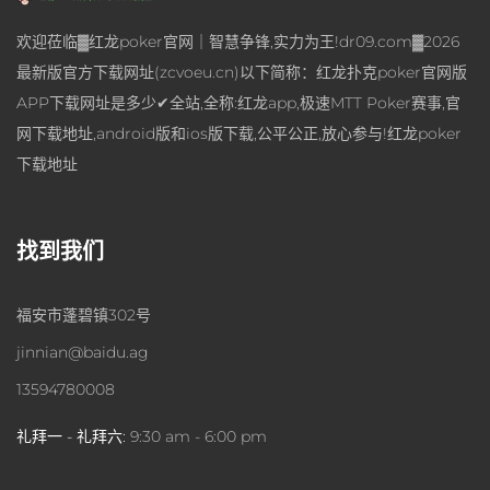
欢迎莅临▓红龙poker官网｜智慧争锋,实力为王!dr09.com▓2026
最新版官方下载网址(zcvoeu.cn)以下简称：红龙扑克poker官网版
APP下载网址是多少✔全站,全称:红龙app,极速MTT Poker赛事,官
网下载地址,android版和ios版下载,公平公正,放心参与!红龙poker
下载地址
找到我们
福安市蓬碧镇302号
jinnian@baidu.ag
13594780008
礼拜一 - 礼拜六:
9:30 am - 6:00 pm