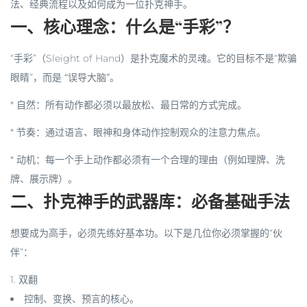
法、经典流程以及如何成为一位扑克神手。
一、核心理念：什么是“手彩”？
“手彩”（Sleight of Hand）是扑克魔术的灵魂。它的目标不是“欺骗
眼睛”，而是
“误导大脑”
。
*
自然
：所有动作都必须以最放松、最日常的方式完成。
*
节奏
：通过语言、眼神和身体动作控制观众的注意力焦点。
*
动机
：每一个手上动作都必须有一个合理的理由（例如理牌、洗
牌、展示牌）。
二、扑克神手的武器库：必备基础手法
想要成为高手，必须先练好基本功。以下是几位你必须掌握的“伙
伴”：
1.
双翻
控制、变换、预言的核心。