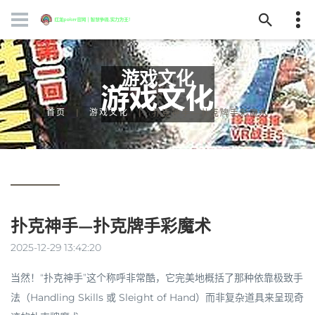
游戏文化
首页
游戏文化
扑克神手—扑克牌手彩魔术
扑克神手—扑克牌手彩魔术
2025-12-29 13:42:20
当然！“扑克神手”这个称呼非常酷，它完美地概括了那种依靠极致手
法（
Handling Skills
或
Sleight of Hand
）而非复杂道具来呈现奇