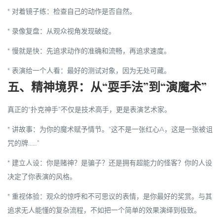
*
对着镜子练
：检查自己的动作是否自然。
*
录像复盘
：从观众视角发现破绽。
*
慢就是快
：先追求动作的准确和流畅，再追求速度。
*
表演给一个人看
：最好的测试对象，因为无处可藏。
五、精神境界：从“耍手法”到“演魔术”
真正的“扑克神手”不仅是技术高手，更是表演艺术家。
*
讲故事
：为你的魔术赋予情节。“这不是一张红心A，这是一张被诅
咒的牌……”
*
建立人设
：你是赌神？是骗子？还是拥有超能力的怪客？你的人设
决定了你表演的风格。
*
重视体验
：观众的惊呼和不可思议的表情，是你最好的奖赏。与其
追求无人能懂的复杂流程，不如把一个简单的效果演绎到极致。